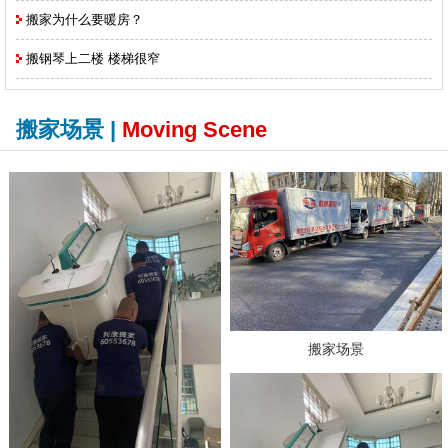
搬家为什么要暖房？
搬钢琴上二楼 楼梯很窄
搬家场景 |
Moving Scene
搬家场景