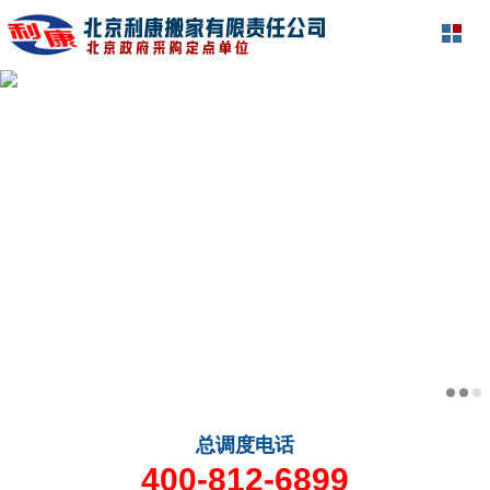
总调度电话
400-812-6899