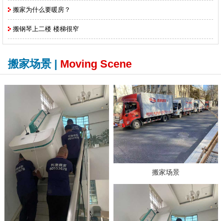
搬家为什么要暖房？
搬钢琴上二楼 楼梯很窄
搬家场景 |
Moving Scene
搬家场景