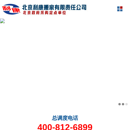
总调度电话
400-812-6899