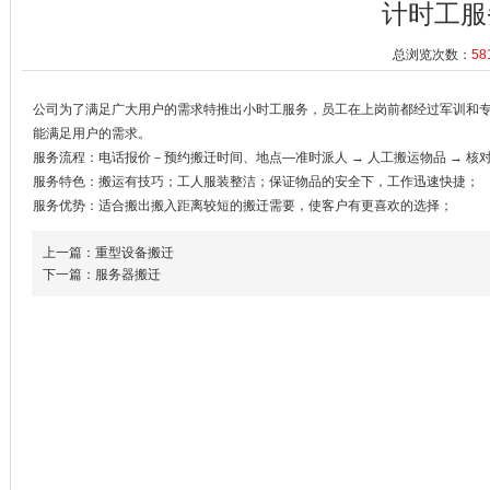
计时工服
总浏览次数：
58
公司为了满足广大用户的需求特推出小时工服务，员工在上岗前都经过军训和
能满足用户的需求。
服务流程：电话报价－预约搬迁时间、地点—准时派人 → 人工搬运物品 → 核对
服务特色：搬运有技巧；工人服装整洁；保证物品的安全下，工作迅速快捷；
服务优势：适合搬出搬入距离较短的搬迁需要，使客户有更喜欢的选择；
上一篇：重型设备搬迁
下一篇：服务器搬迁