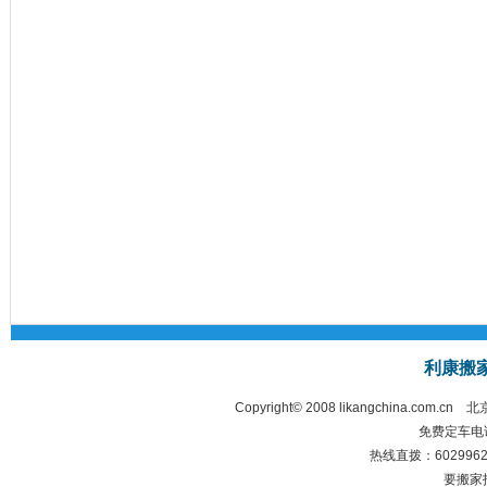
利康搬
Copyright© 2008 likangchina.com.cn
北
免费定车电话：
热线直拨：60299628 
要搬家