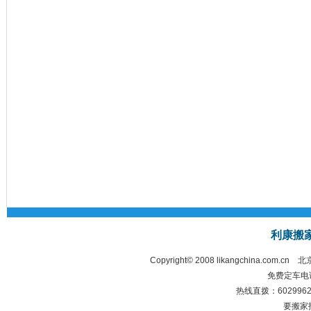
利康搬
Copyright© 2008 likangchina.com.cn
北
免费定车电话：
热线直拨：60299628 
要搬家