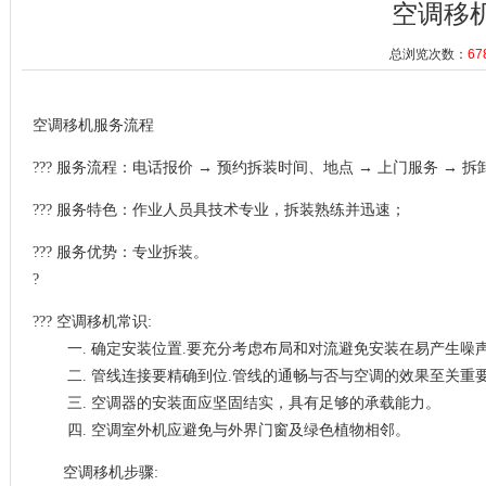
空调移
总浏览次数：
67
空调移机服务流程
??? 服务流程：电话报价 → 预约拆装时间、地点 → 上门服务 → 拆
??? 服务特色：作业人员具技术专业，拆装熟练并迅速；
??? 服务优势：专业拆装。
?
??? 空调移机常识:
一. 确定安装位置.要充分考虑布局和对流避免安装在易产生噪
二. 管线连接要精确到位.管线的通畅与否与空调的效果至关重
三. 空调器的安装面应坚固结实，具有足够的承载能力。
四. 空调室外机应避免与外界门窗及绿色植物相邻。
空调移机步骤: