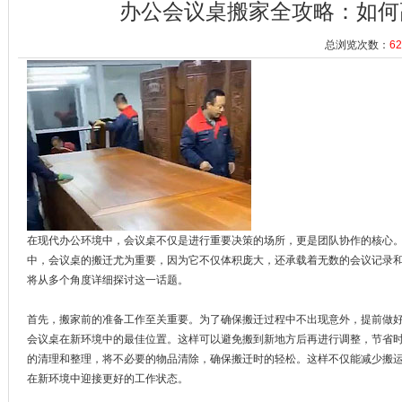
办公会议桌搬家全攻略：如何
总浏览次数：
62
在现代办公环境中，会议桌不仅是进行重要决策的场所，更是团队协作的核心
中，会议桌的搬迁尤为重要，因为它不仅体
积庞大，还承载着无数的会议记录
将从多个角度详细探讨这一话题。
首先，搬家前的准备工作至关重要。为了确保搬迁过程中不出现意外，提前做
会议桌在新环境中的最佳位置。这样可以避
免搬到新地方后再进行调整，节省
的清理和整理，将不必要的物品清除，确保搬迁时的轻松。这样不仅能减少搬
在新环境中迎接更好的工作状态。