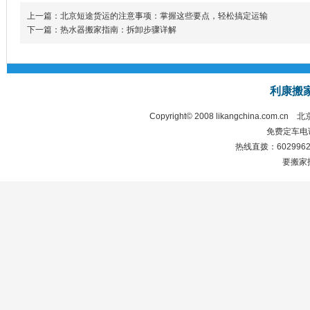
上一篇：北京短途货运的注意事项：掌握这些要点，轻松搞定运输
下一篇：热水器搬家指南：拆卸步骤详解
利康搬
Copyright© 2008 likangchina.com.cn
北
免费定车电话：
热线直拨：60299628 
要搬家