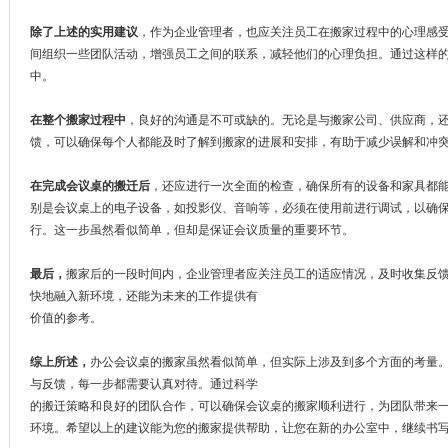
除了上述的实用建议
，作为企业管理者，也应关注员工在搬家过程中的心理感
间组织一些团队活动，增强员工之间的联系
，减轻他们的心理负担。通过这样
中。
在整个搬家过程中
，良好的沟通是不可或缺的。无论是与搬家公司、供应商，
馈，可以确保每个人都能及时了解到搬家的
进展和安排，有助于减少误解和冲
在完成会议桌的搬迁后
，还应进行一次全面的检查，确保所有的设备和家具都
别是会议桌上的电子设备，如投影仪、音响等，必须在使用前进行调试，以确
行。这一步虽然看似简单，但却是保证会议质量的重要环节。
最后，
搬家后的一段时间内，企业管理者应关注员工的适应情况，及时收集反
快地融入新环境，还能为未来的工作提供有
价值的参考。
综上所述，
办公会议桌的搬家虽然看似简单，但实际上涉及到多个方面的考量
与反馈，每一步都需要认真对待。通过科学
的搬迁策略和良好的团队合作，可以确保会议桌的搬家顺利进行，为团队带来
环境。希望以上的建议能为您的搬家提供帮助，让您在新的办公室中，继续书