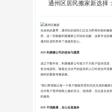
通州区居民搬家新选择
在炎热的夏季，通州区的居民们正在为即将到来的搬
而，这一切都被利康搬家公司轻松化解。这家专业的
通州区居民带来了便捷和安心。
### 利康搬公司的使命与愿景
成立于数年前，利康搬家公司致力于为客户提供优质
务当地居民。随着生活水平的提高和人们对居住环境
移时的重要考量因素。
“我们希望能让每一个客户都能享受到无忧无虑的搬家
在对客户需求细致入微的关注。他强调，无论是在炎热
的服务。
### 不惧酷暑，全心全意服务