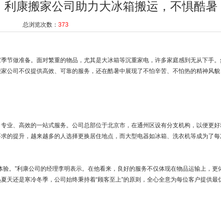
：利康搬家公司助力大冰箱搬运，不惧酷暑
总浏览次数：
373
家季节做准备。面对繁重的物品，尤其是大冰箱等沉重家电，许多家庭感到无从下手。
搬家公司不仅提供高效、可靠的服务，还在酷暑中展现了不怕辛苦、不怕热的精神风貌
、专业、高效的一站式服务。公司总部位于北京市，在通州区设有分支机构，以便更好
要求的提升，越来越多的人选择更换居住地点，而大型电器如冰箱、洗衣机等成为了每
体验。”利康公司的经理李明表示。在他看来，良好的服务不仅体现在物品运输上，更
夏天还是寒冷冬季，公司始终秉持着“顾客至上”的原则，全心全意为每位客户提供最