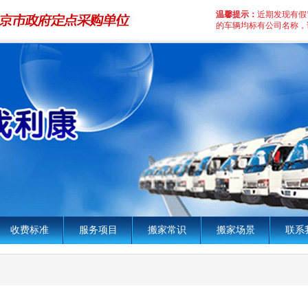
温馨提示：
近期发现有假
的车辆均标有公司名称，
收费标准
服务项目
搬家常识
搬家场景
联系