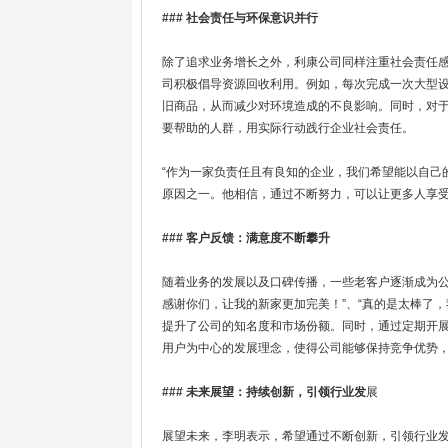
### 社会责任与环保意识并行
除了追求业务增长之外，利康公司同样注重社会责任
司积极倡导资源回收利用。例如，每次完成一次大型
旧商品，从而减少对环境造成的不良影响。同时，对
要帮助的人群，用实际行动践行企业社会责任。
“作为一家负责任且有良知的企业，我们希望能以自己
原因之一。他相信，通过不断努力，可以让更多人享
### 客户反馈：满意度不断攀升
随着业务的发展以及口碑传播，一些老客户逐渐成为公
感谢你们，让我的新家更加完美！”、“真的是太棒了
提升了公司的知名度和市场份额。同时，通过定期开
用户为中心的发展理念，使得公司能够保持竞争优势
### 未来展望：持续创新，引领行业发
展
展望未来，李明表示，希望通过不断创新，引领行业