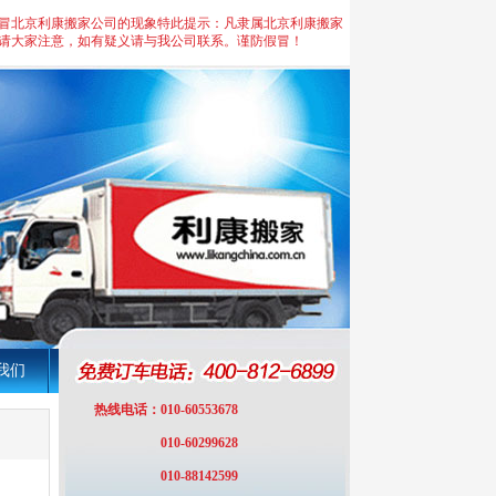
冒北京利康搬家公司的现象特此提示：凡隶属北京利康搬家
请大家注意，如有疑义请与我公司联系。谨防假冒！
我们
热线电话：
010-60553678
010-60299628
010-88142599