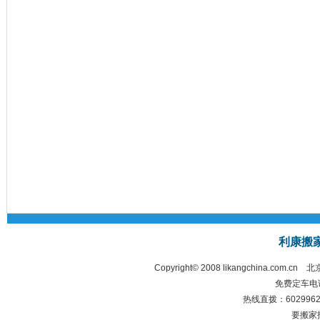
利康搬
Copyright© 2008 likangchina.com.cn
北
免费定车电话：
热线直拨：60299628 
要搬家