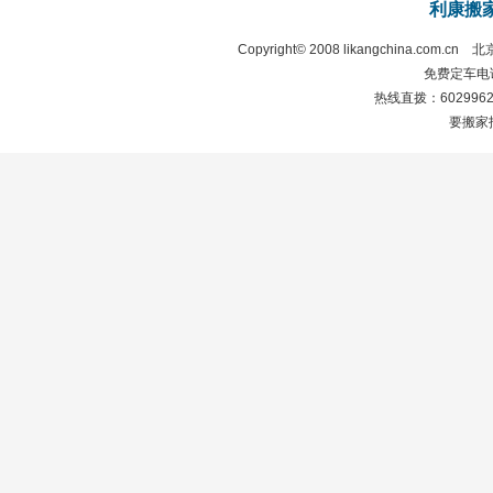
利康搬
Copyright© 2008 likangchina.com.cn
北
免费定车电话：
热线直拨：60299628 
要搬家